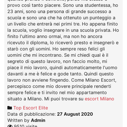
provo così tanto piacere. Sono una studentessa, ho
23 anni, sono una persona di grande successo a
scuola e sono una che ha ottenuto un punteggio a
un livello che entrerà nei primi tre. Ho appena finito
la scuola, voglio insegnare in una scuola privata. Ho
finito l'ultimo anno ormai, ma non ho ancora
ricevuto il diploma, lo riceverò presto e insegnerò e
starò con gli uomini. Ho sempre reso felici gli
uomini che mi incontrano. Se mi chiedi qual è il
segreto di questo lavoro, non faccio molto, mi
piace il mio lavoro, quindi automaticamente l'uomo
davanti a me è felice e gode tanto. Quindi questo
lavoro non avviene fingendo. Come Milano Escort,
percepisco come mio dovere principale renderti
sempre felice e ti invito nel mio appartamento
situato a Milano. Mi puoi trovare su
escort Milano
Top Escort Elite
Data di pubblicazione:
27 August 2020
Written by
Admin
9510 visite