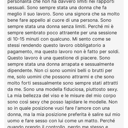
personalità che non ha davvero limiti nei rapporti
sessuali. Sono sempre stata una donna che fa
meglio il suo lavoro. Sono una signora che sa molto
bene fare appello al cuore di una persona. Sono
sempre stata una donna senza limiti. Perché mi è
sempre sembrato poco attraente per una sessione
di 10-15 minuti con qualcuno. Mi sento come se
stessi rendendo questo lavoro obbligatorio a
pagamento, ma questo lavoro non è fatto per soldi.
Questo lavoro è una questione di piacere. Sono
sempre stata una donna arrapata e sessualmente
dipendente. Non ci sono uomini belli o brutti per
me, solo uomini che possono attrarmi e che sono
molto forti sessualmente sono sempre stati attratti
da me. Sono una modella fiduciosa, piuttosto sexy.
La mia bellezza del viso e le misure del mio corpo
sono così sexy che posso lapidare le modelle. Non
so in quale posizione vuoi fare l'amore con una
donna, ma la mia posizione preferita è salire sul mio
uomo e fare sesso con lui come un matto. Perché
quando prendo il controllo, perdo me stesso e