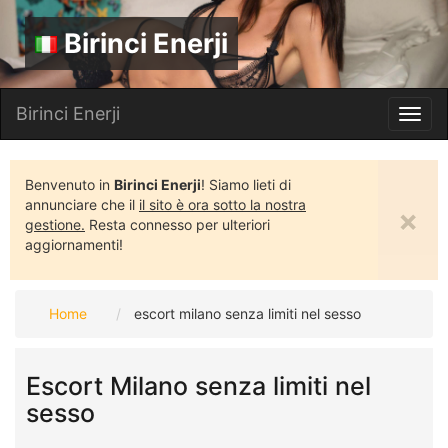
Birinci Enerji
Birinci Enerji
Toggl
navig
Benvenuto in
Birinci Enerji
! Siamo lieti di
annunciare che il
il sito è ora sotto la nostra
×
gestione.
Resta connesso per ulteriori
aggiornamenti!
Home
escort milano senza limiti nel sesso
Escort Milano senza limiti nel
sesso