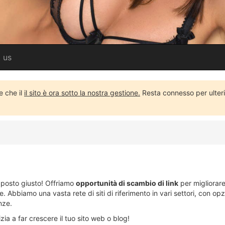
 us
e che il
il sito è ora sotto la nostra gestione.
Resta connesso per ulteri
l posto giusto! Offriamo
opportunità di scambio di link
per migliorare
Abbiamo una vasta rete di siti di riferimento in vari settori, con opzi
nze.
zia a far crescere il tuo sito web o blog!